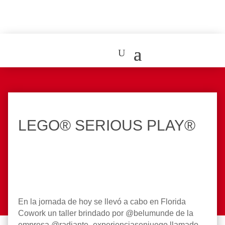
LEGO®️ SERIOUS PLAY®️
En la jornada de hoy se llevó a cabo en Florida
Cowork un taller brindado por @belumunde de la
empresa @radiante_experienciasenjuego llamado