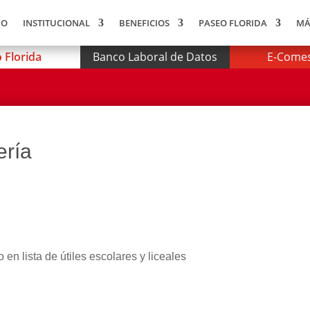
IO
INSTITUCIONAL
BENEFICIOS
PASEO FLORIDA
MÁ
 Florida
Banco Laboral de Datos
E-Comes
ería
en lista de útiles escolares y liceales