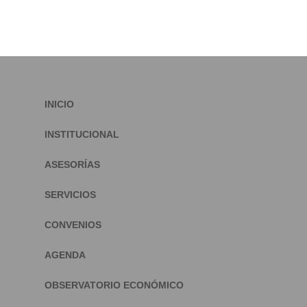
INICIO
INSTITUCIONAL
ASESORÍAS
SERVICIOS
CONVENIOS
AGENDA
OBSERVATORIO ECONÓMICO