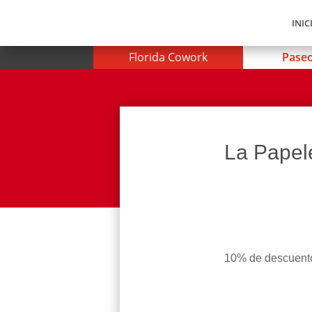
INIC
Florida Cowork
Paseo
La Papel
10% de descuento 