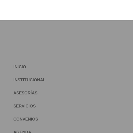
INICIO
INSTITUCIONAL
ASESORÍAS
SERVICIOS
CONVENIOS
AGENDA